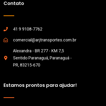
Contato
41 9 9108-7762
comercial@arjtransportes.com.br
Alexandra - BR 277 - KM 7,5
Sentido Paranaguá, Paranaguá -
PR, 83215-670
Estamos prontos para ajudar!